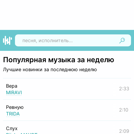
Найти
Популярная музыка за неделю
Лучшие новинки за последнюю неделю
Вера
2:33
MIRAVI
Ревную
2:10
TRIDA
Слух
2:09