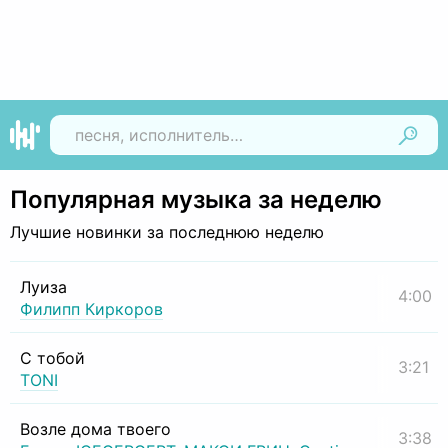
Найти
Популярная музыка за неделю
Лучшие новинки за последнюю неделю
Луиза
4:00
Филипп Киркоров
С тобой
3:21
TONI
Возле дома твоего
3:38