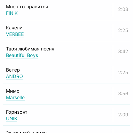
Мне это нравится
2:03
FINIK
Качели
2:25
VERBEE
Твоя любимая песня
3:42
Beautiful Boys
Ветер
2:25
ANDRO
Мимо
3:56
Marselle
Горизонт
2:09
UNIK