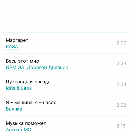
Маргарет
2:00
RASA
Весь этот мир
2:26
NEMIGA
,
Дорогой Дневник
Путеводная звезда
2:34
Idris & Leos
Я – машина, я – насос
2:52
Бьянка
Музыка поможет
2:13
Антоха МС