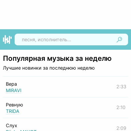
Найти
Популярная музыка за неделю
Лучшие новинки за последнюю неделю
Вера
2:33
MIRAVI
Ревную
2:10
TRIDA
Слух
2:09