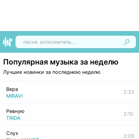
Найти
Популярная музыка за неделю
Лучшие новинки за последнюю неделю
Вера
2:33
MIRAVI
Ревную
2:10
TRIDA
Слух
2:09