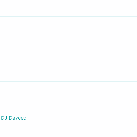
,
DJ Daveed