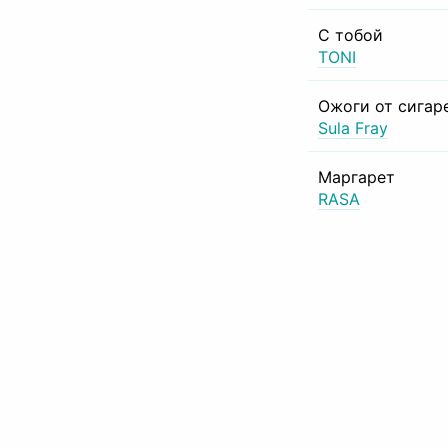
С тобой
TONI
Ожоги от сигар
Sula Fray
Маргарет
RASA