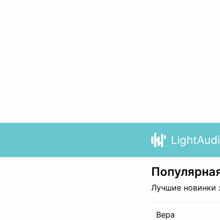
LightAud
Популярная
Лучшие новинки 
Вера