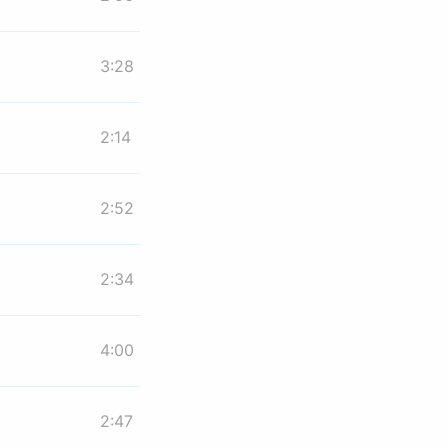
3:28
2:14
2:52
2:34
4:00
2:47