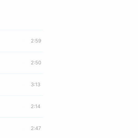
2:59
2:50
3:13
2:14
2:47