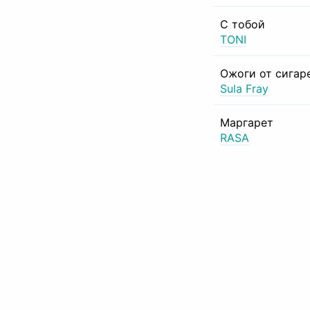
С тобой
TONI
Ожоги от сигар
Sula Fray
Маргарет
RASA