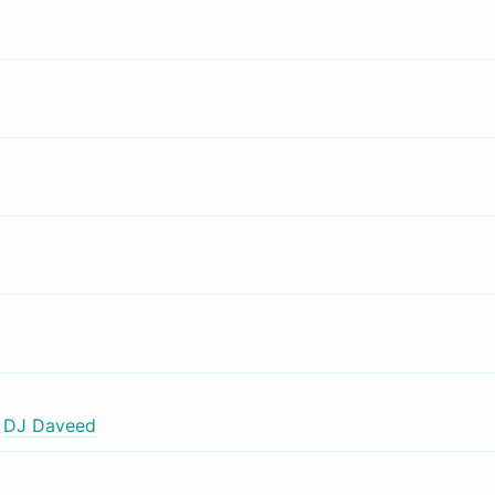
,
DJ Daveed