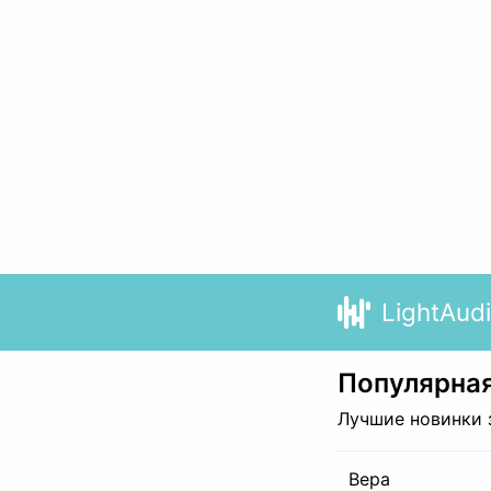
LightAud
Популярная
Лучшие новинки 
Вера