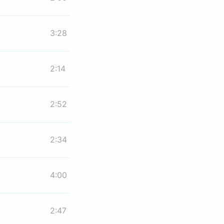
3:28
2:14
2:52
2:34
4:00
2:47