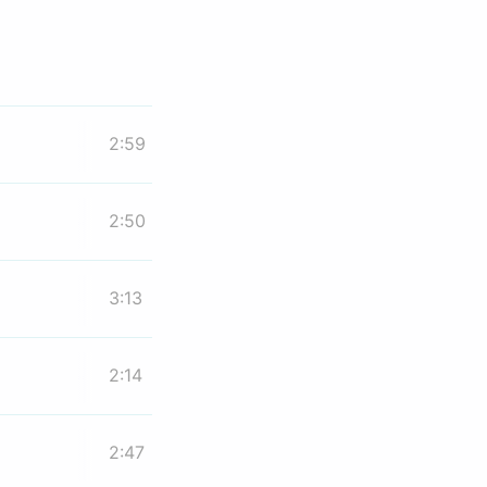
2:59
2:50
3:13
2:14
2:47