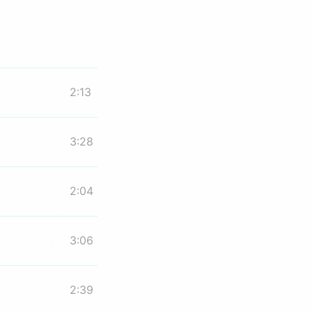
2:13
3:28
2:04
3:06
2:39