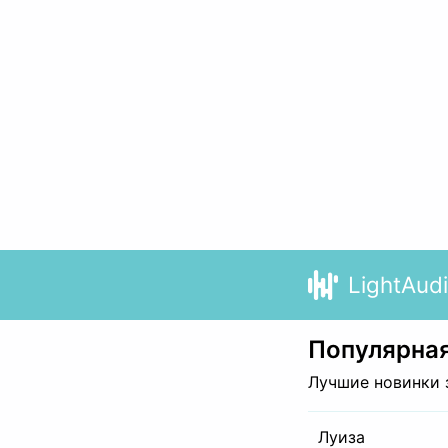
LightAud
Популярная
Лучшие новинки 
Луиза