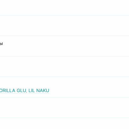
сы
ORILLA GLU
,
LIL NAKU