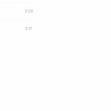
2:28
3:17