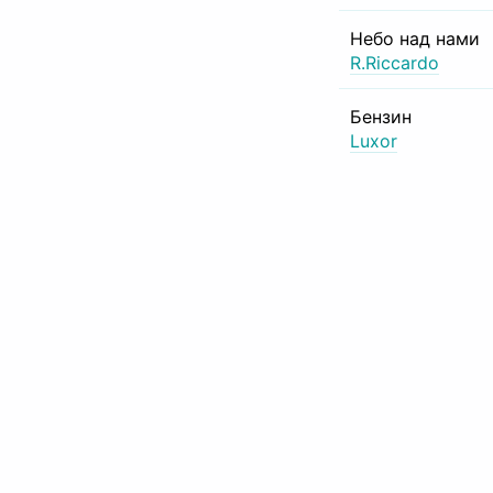
Небо над нами
R.Riccardo
Бензин
Luxor