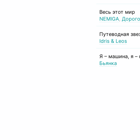
Весь этот мир
NEMIGA
,
Дорого
Путеводная зве
Idris & Leos
Я – машина, я –
Бьянка