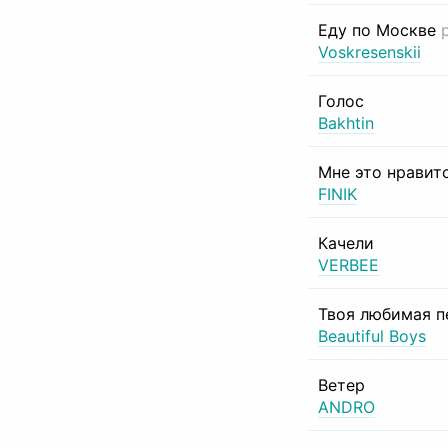
Еду по Москве
Voskresenskii
Голос
Bakhtin
Мне это нравит
FINIK
Качели
VERBEE
Твоя любимая п
Beautiful Boys
Ветер
ANDRO