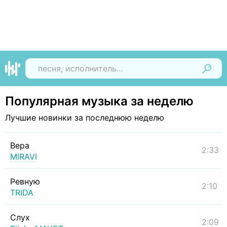
Найти
Популярная музыка за неделю
Лучшие новинки за последнюю неделю
Вера
2:33
MIRAVI
Ревную
2:10
TRIDA
Слух
2:09