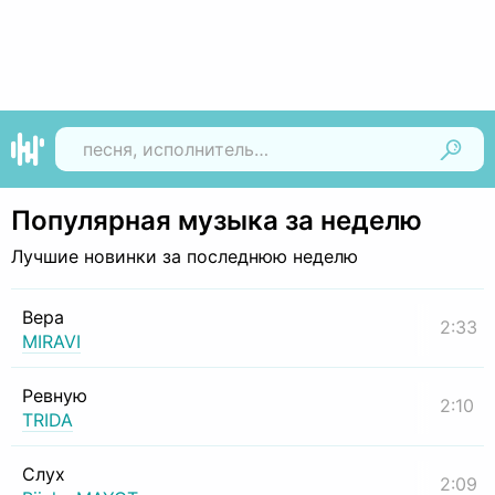
Найти
Популярная музыка за неделю
Лучшие новинки за последнюю неделю
Вера
2:33
MIRAVI
Ревную
2:10
TRIDA
Слух
2:09