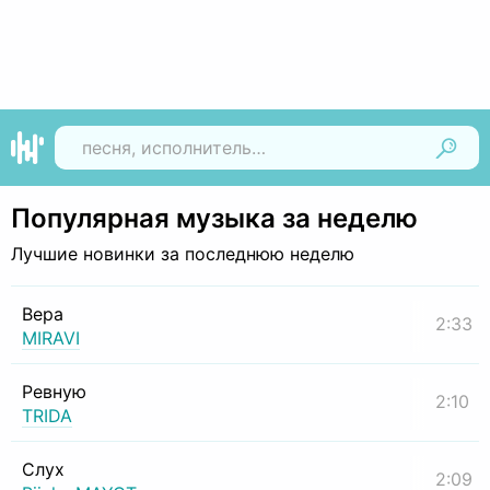
Найти
Популярная музыка за неделю
Лучшие новинки за последнюю неделю
Вера
2:33
MIRAVI
Ревную
2:10
TRIDA
Слух
2:09