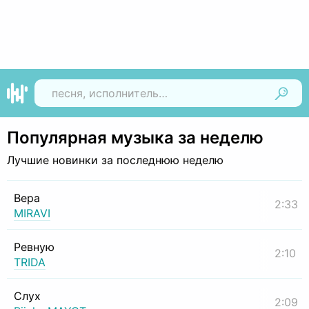
Найти
Популярная музыка за неделю
Лучшие новинки за последнюю неделю
Вера
2:33
MIRAVI
Ревную
2:10
TRIDA
Слух
2:09