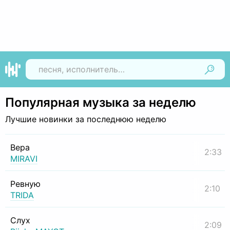
Найти
Популярная музыка за неделю
Лучшие новинки за последнюю неделю
Вера
2:33
MIRAVI
Ревную
2:10
TRIDA
Слух
2:09