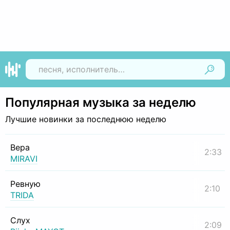
Найти
Популярная музыка за неделю
Лучшие новинки за последнюю неделю
Вера
2:33
MIRAVI
Ревную
2:10
TRIDA
Слух
2:09