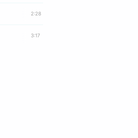
2:28
3:17