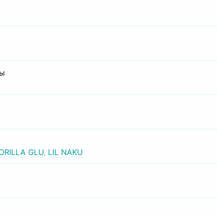
сы
ORILLA GLU
,
LIL NAKU