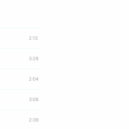
2:13
3:28
2:04
3:06
2:39