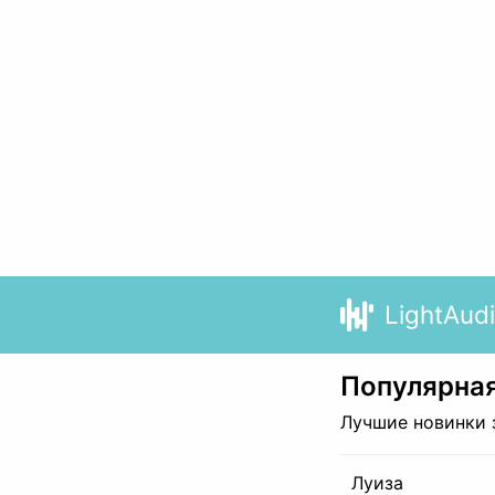
LightAud
Популярная
Лучшие новинки 
Луиза