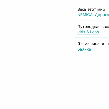
Весь этот мир
NEMIGA
,
Дорого
Путеводная зве
Idris & Leos
Я – машина, я –
Бьянка