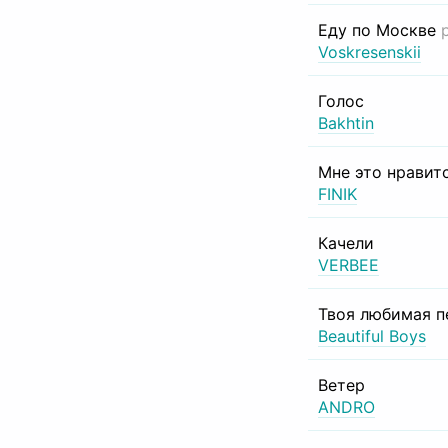
Еду по Москве
Voskresenskii
Голос
Bakhtin
Мне это нравит
FINIK
Качели
VERBEE
Твоя любимая п
Beautiful Boys
Ветер
ANDRO