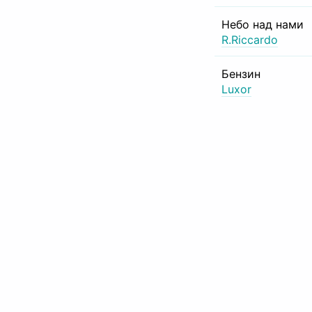
Небо над нами
R.Riccardo
Бензин
Luxor