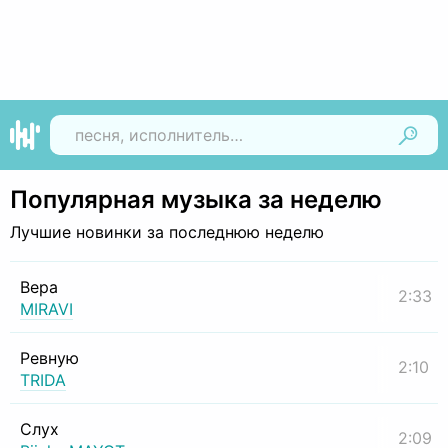
Найти
Популярная музыка за неделю
Лучшие новинки за последнюю неделю
Вера
2:33
MIRAVI
Ревную
2:10
TRIDA
Слух
2:09