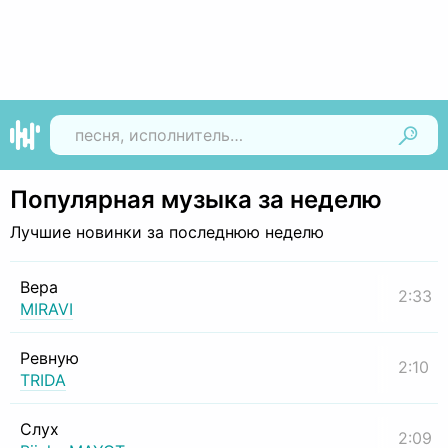
Найти
Популярная музыка за неделю
Лучшие новинки за последнюю неделю
Вера
2:33
MIRAVI
Ревную
2:10
TRIDA
Слух
2:09