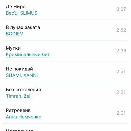
Де Ниро
3:07
ВесЪ
,
SLIMUS
В лучах заката
2:52
BODIEV
Мутки
2:36
Криминальный бит
Не покидай
2:51
SHAMI
,
XANNI
Без сожаления
2:21
Timran
,
Zell
Ретровейв
2:01
Анна Немченко