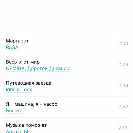
Маргарет
2:00
RASA
Весь этот мир
2:26
NEMIGA
,
Дорогой Дневник
Путеводная звезда
2:34
Idris & Leos
Я – машина, я – насос
2:52
Бьянка
Музыка поможет
2:13
Антоха МС