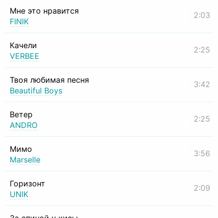
Мне это нравится
2:03
FINIK
Качели
2:25
VERBEE
Твоя любимая песня
3:42
Beautiful Boys
Ветер
2:25
ANDRO
Мимо
3:56
Marselle
Горизонт
2:09
UNIK