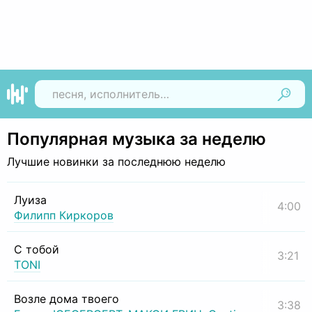
Найти
Популярная музыка за неделю
Лучшие новинки за последнюю неделю
Луиза
4:00
Филипп Киркоров
С тобой
3:21
TONI
Возле дома твоего
3:38