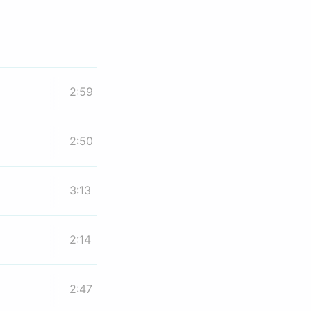
2:59
2:50
3:13
2:14
2:47