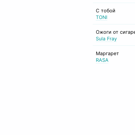
С тобой
TONI
Ожоги от сигар
Sula Fray
Маргарет
RASA