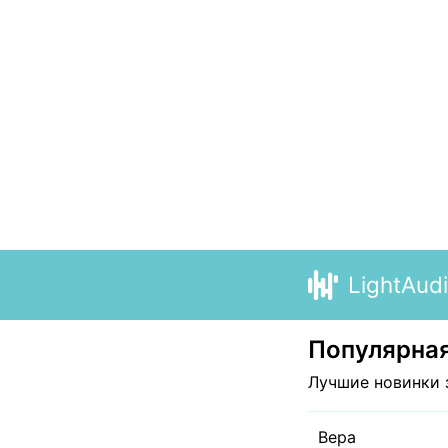
LightAud
Популярная
Лучшие новинки 
Вера