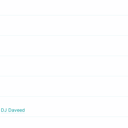
,
DJ Daveed