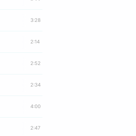
3:28
2:14
2:52
2:34
4:00
2:47