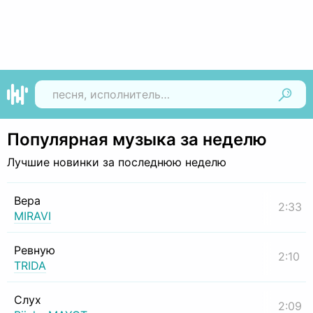
Найти
Популярная музыка за неделю
Лучшие новинки за последнюю неделю
Вера
2:33
MIRAVI
Ревную
2:10
TRIDA
Слух
2:09